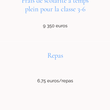
Frais de scolarité à temps
plein pour la classe 3-6
9 350 euros
Repas
6,75 euros/repas